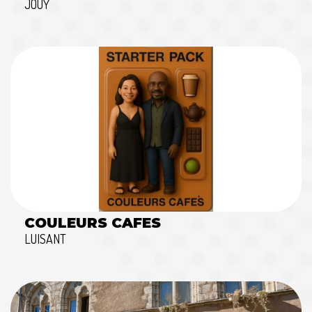
JOUY
COULEURS CAFES
LUISANT