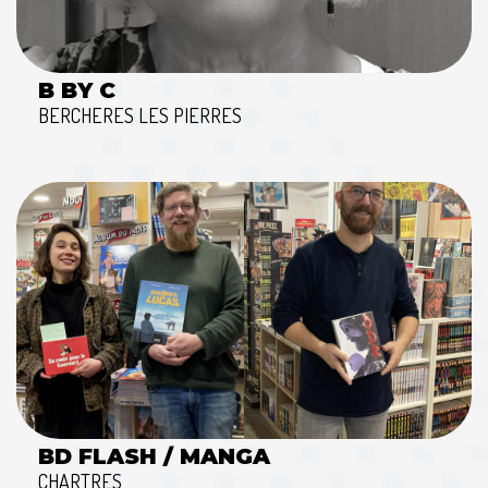
B BY C
BERCHERES LES PIERRES
BD FLASH / MANGA
CHARTRES