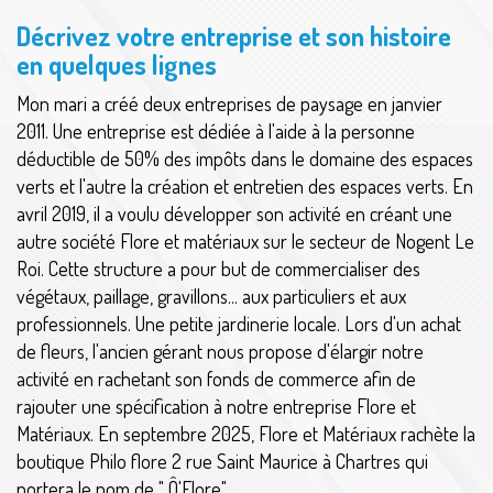
Décrivez votre entreprise et son histoire
en quelques lignes
Mon mari a créé deux entreprises de paysage en janvier
2011. Une entreprise est dédiée à l'aide à la personne
déductible de 50% des impôts dans le domaine des espaces
verts et l'autre la création et entretien des espaces verts. En
avril 2019, il a voulu développer son activité en créant une
autre société Flore et matériaux sur le secteur de Nogent Le
Roi. Cette structure a pour but de commercialiser des
végétaux, paillage, gravillons... aux particuliers et aux
professionnels. Une petite jardinerie locale. Lors d'un achat
de fleurs, l'ancien gérant nous propose d'élargir notre
activité en rachetant son fonds de commerce afin de
rajouter une spécification à notre entreprise Flore et
Matériaux. En septembre 2025, Flore et Matériaux rachète la
boutique Philo flore 2 rue Saint Maurice à Chartres qui
portera le nom de " Ô'Flore".