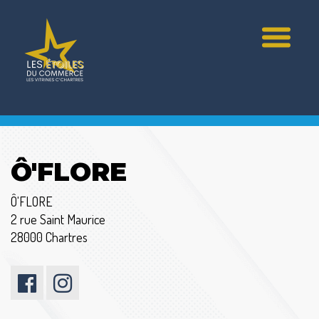
Ô'FLORE
Ô'FLORE
2 rue Saint Maurice
28000 Chartres