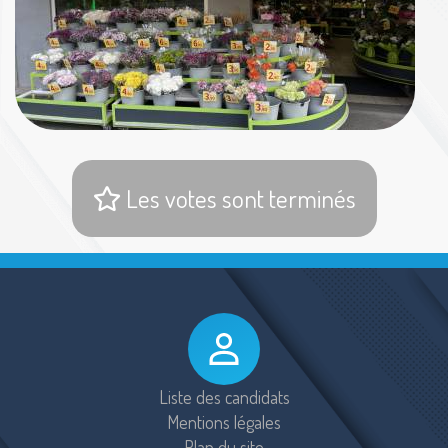
Les votes sont terminés
Liste des candidats
Mentions légales
Plan du site