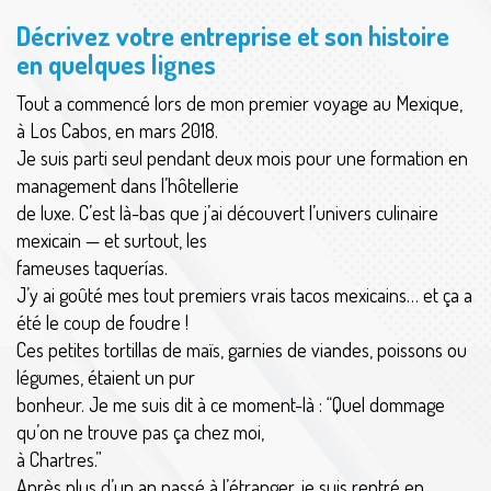
Décrivez votre entreprise et son histoire
en quelques lignes
Tout a commencé lors de mon premier voyage au Mexique,
à Los Cabos, en mars 2018.
Je suis parti seul pendant deux mois pour une formation en
management dans l’hôtellerie
de luxe. C’est là-bas que j’ai découvert l’univers culinaire
mexicain — et surtout, les
fameuses taquerías.
J’y ai goûté mes tout premiers vrais tacos mexicains… et ça a
été le coup de foudre !
Ces petites tortillas de maïs, garnies de viandes, poissons ou
légumes, étaient un pur
bonheur. Je me suis dit à ce moment-là : “Quel dommage
qu’on ne trouve pas ça chez moi,
à Chartres.”
Après plus d’un an passé à l’étranger, je suis rentré en