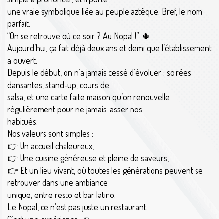
une vraie symbolique liée au peuple aztèque. Bref, le nom
parfait.
“On se retrouve où ce soir ? Au Nopal !” 🌵
Aujourd’hui, ça fait déjà deux ans et demi que l’établissement
a ouvert.
Depuis le début, on n’a jamais cessé d’évoluer : soirées
dansantes, stand-up, cours de
salsa, et une carte faite maison qu’on renouvelle
régulièrement pour ne jamais lasser nos
habitués.
Nos valeurs sont simples :
👉 Un accueil chaleureux,
👉 Une cuisine généreuse et pleine de saveurs,
👉 Et un lieu vivant, où toutes les générations peuvent se
retrouver dans une ambiance
unique, entre resto et bar latino.
Le Nopal, ce n’est pas juste un restaurant.