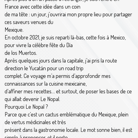
France avec cette idée dans un coin
de ma tête : un jour, j’ouvrirai mon propre lieu pour partager
ces saveurs venues du
Mexique.
En octobre 2021, je suis reparti là-bas, cette fois à Mexico,
pour vivre la célèbre fête du Día
de los Muertos.
Après quelques jours dans la capitale, j’ai pris la route
direction le Yucatán pour un road trip
complet. Ce voyage m’a permis d’approfondir mes
connaissances sur la cuisine mexicaine,
d’affiner mes recettes… et surtout, de poser les bases de ce
qui allait devenir Le Nopal.
Pourquoi Le Nopal ?
Parce que c’est un cactus emblématique du Mexique, plein
de vertus médicinales et très
présent dans la gastronomie locale. Le mot sonne bien, il est
simple à prononcer, et il porte