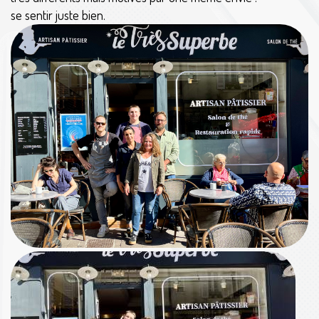
se sentir juste bien.