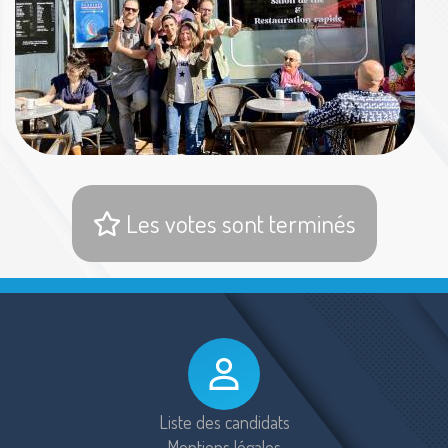
Les votes sont terminés
Liste des candidats
Mentions légales