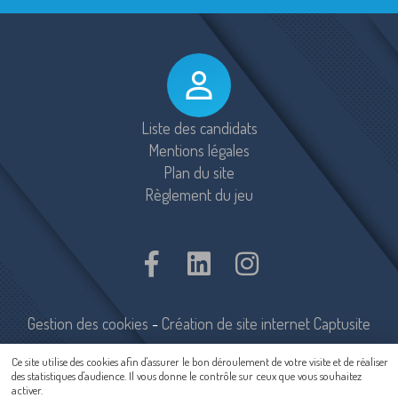
Liste des candidats
Mentions légales
Plan du site
Règlement du jeu
Gestion des cookies
-
Création de site internet Captusite
Ce site utilise des cookies afin d'assurer le bon déroulement de votre visite et de réaliser
des statistiques d'audience. Il vous donne le contrôle sur ceux que vous souhaitez
activer.