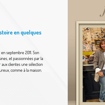
istoire en quelques
t en septembre 2011. Son
ines, et passionnées par la
 aux clientes une sélection
leureux, comme à la maison.