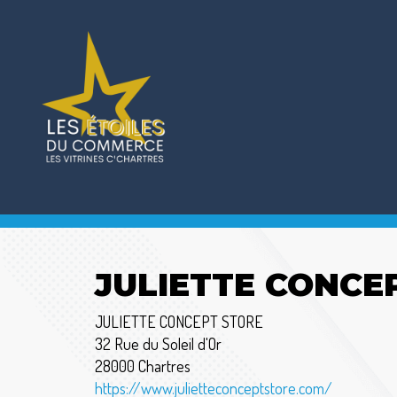
JULIETTE CONCE
JULIETTE CONCEPT STORE
32 Rue du Soleil d'Or
28000 Chartres
https://www.julietteconceptstore.com/