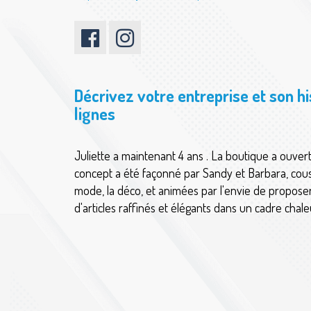
Décrivez votre entreprise et son h
lignes
Juliette a maintenant 4 ans . La boutique a ouver
concept a été façonné par Sandy et Barbara, cous
mode, la déco, et animées par l'envie de proposer
d'articles raffinés et élégants dans un cadre cha