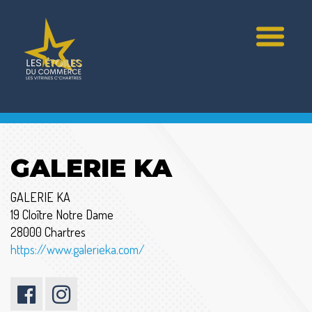
GALERIE KA
GALERIE KA
19 Cloître Notre Dame
28000 Chartres
https://www.galerieka.com/