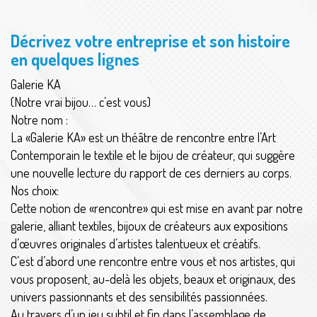
Décrivez votre entreprise et son histoire
en quelques lignes
Galerie KA
(Notre vrai bijou… c’est vous)
Notre nom :
La «Galerie KA» est un théâtre de rencontre entre l’Art
Contemporain le textile et le bijou de créateur, qui suggère
une nouvelle lecture du rapport de ces derniers au corps.
Nos choix:
Cette notion de «rencontre» qui est mise en avant par notre
galerie, alliant textiles, bijoux de créateurs aux expositions
d’œuvres originales d’artistes talentueux et créatifs.
C’est d’abord une rencontre entre vous et nos artistes, qui
vous proposent, au-delà les objets, beaux et originaux, des
univers passionnants et des sensibilités passionnées.
Au travers d’un jeu subtil et fin dans l’assemblage de