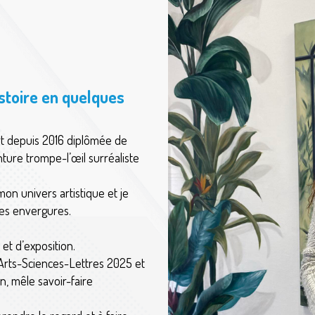
istoire en quelques
'art depuis 2016 diplômée de
inture trompe-l’œil surréaliste
n univers artistique et je
tes envergures.
 et d’exposition.
 Arts-Sciences-Lettres 2025 et
, mêle savoir-faire