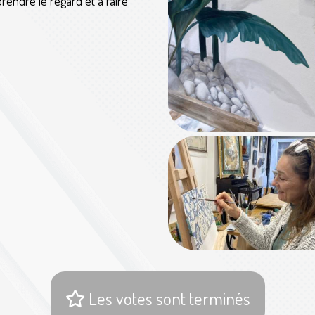
rendre le regard et à faire
Les votes sont terminés