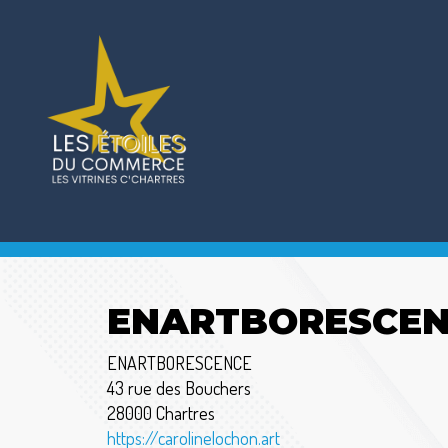
ENARTBORESCE
ENARTBORESCENCE
43 rue des Bouchers
28000 Chartres
https://carolinelochon.art