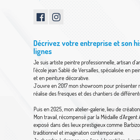
Décrivez votre entreprise et son h
lignes
Je suis artiste peintre professionnelle, artisan d
l'école jean Sablé de Versailles, spécialisée en pe
et en peinture décorative.
J'ouvre en 2017 mon showroom pour présenter mo
réalise des fresques et des chantiers de différen
Puis en 2025, mon atelier-galerie, lieu de création
Mon travail, récompensé par la Médaille d’Argent
exposé dans des lieux prestigieux comme Barbizon
traditionnel et imagination contemporaine.