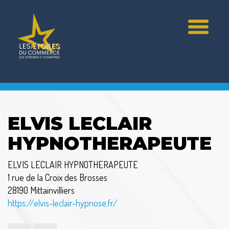
ELVIS LECLAIR
HYPNOTHERAPEUTE
ELVIS LECLAIR HYPNOTHERAPEUTE
1 rue de la Croix des Brosses
28190 Mittainvilliers
https://elvis-leclair-hypnose.fr/