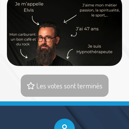
Les votes sont terminés