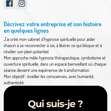
Décrivez votre entreprise et son histoire
en quelques lignes
J’ai créé mon cabinet d’hypnose spirituelle pour aider
chacun à se reconnecter à soi, à libérer ce qui bloque et à
révéler son plein potentiel.
Mon approche mêle hypnose thérapeutique, symbolisme et
ouverture spirituelle, dans un espace bienveillant où chaque
séance devient une expérience de transformation.
Mon objectif : éveiller les consciences, avec humanité,
authenticité.