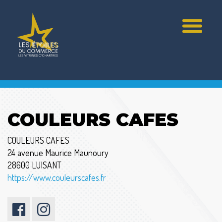
COULEURS CAFES
COULEURS CAFES
24 avenue Maurice Maunoury
28600 LUISANT
https://www.couleurscafes.fr