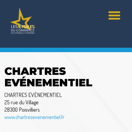
CHARTRES
EVÉNEMENTIEL
CHARTRES EVÉNEMENTIEL
25 rue du Village
28300 Poisvilliers
www.chartresevenementiel.fr