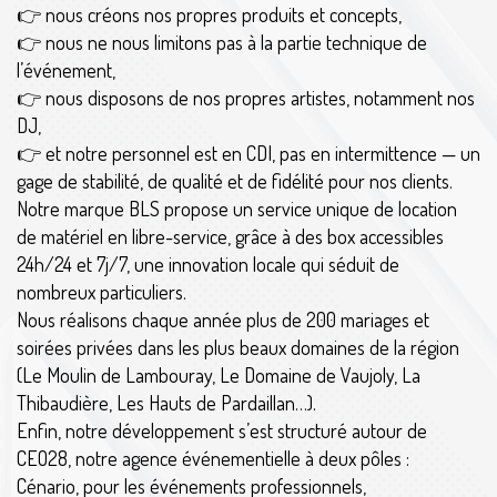
👉 nous créons nos propres produits et concepts,
👉 nous ne nous limitons pas à la partie technique de
l’événement,
👉 nous disposons de nos propres artistes, notamment nos
DJ,
👉 et notre personnel est en CDI, pas en intermittence — un
gage de stabilité, de qualité et de fidélité pour nos clients.
Notre marque BLS propose un service unique de location
de matériel en libre-service, grâce à des box accessibles
24h/24 et 7j/7, une innovation locale qui séduit de
nombreux particuliers.
Nous réalisons chaque année plus de 200 mariages et
soirées privées dans les plus beaux domaines de la région
(Le Moulin de Lambouray, Le Domaine de Vaujoly, La
Thibaudière, Les Hauts de Pardaillan…).
Enfin, notre développement s’est structuré autour de
CEO28, notre agence événementielle à deux pôles :
Cénario, pour les événements professionnels,