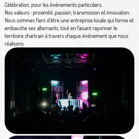
Célébration, pour les événements particuliers.
Nos valeurs : proximité, passion, transmission et innovation.
Nous sommes fiers d’être une entreprise locale qui forme et
embauche ses alternants, tout en faisant rayonner le
territoire chartrain à travers chaque événement que nous
réalisons.