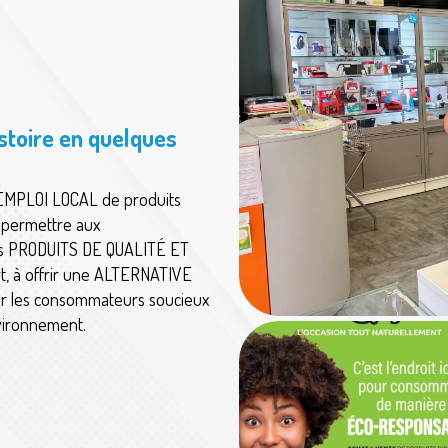
istoire en quelques
ÉEMPLOI LOCAL de produits
à permettre aux
es PRODUITS DE QUALITÉ ET
t, à offrir une ALTERNATIVE
 les consommateurs soucieux
vironnement.