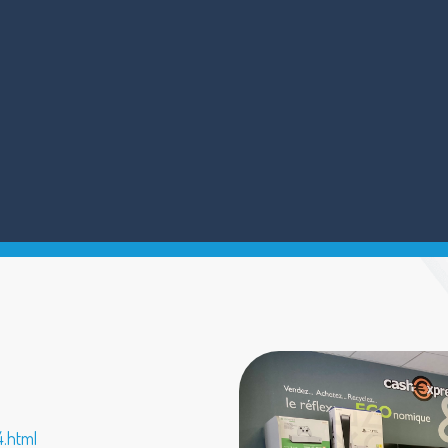
4.html