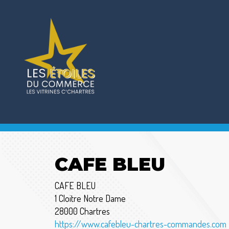
CAFE BLEU
CAFE BLEU
1 Cloitre Notre Dame
28000 Chartres
https://www.cafebleu-chartres-commandes.com