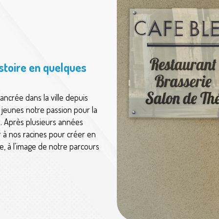
istoire en quelques
ancrée dans la ville depuis
 jeunes notre passion pour la
e. Après plusieurs années
r à nos racines pour créer en
ue, à l'image de notre parcours