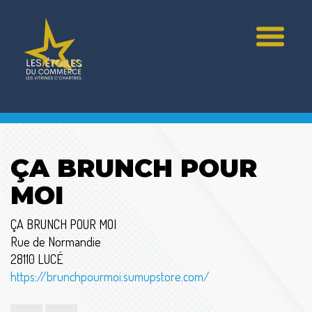
ÇA BRUNCH POUR
MOI
ÇA BRUNCH POUR MOI
Rue de Normandie
28110 LUCÉ
https://brunchpourmoi.sumupstore.com/